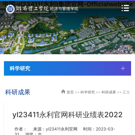
中国·yl23411(永利)集团官网-Officialwebsite
科学研究
科研成果
首页
>>
科学研究
>>
科研成果
>> 正文
yl23411永利官网科研业绩表2022
作者：
来源：yl23411永利官网
时间：2023-03-
31
浏览：
次