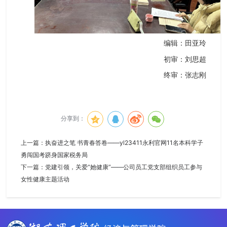
编辑：田亚玲
初审：刘思超
终审：张志刚
分享到：
上一篇：
执奋进之笔 书青春答卷——yl23411永利官网11名本科学子
勇闯国考跻身国家税务局
下一篇：
党建引领，关爱“她健康”——公司员工党支部组织员工参与
女性健康主题活动