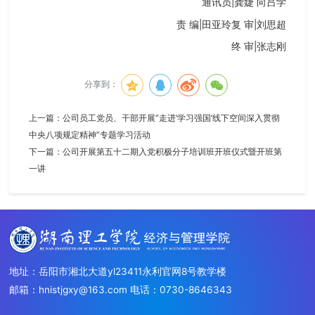
通讯员|龚婕 向吕学
责 编|田亚玲复 审|刘思超
终 审|张志刚
分享到：
上一篇：
公司员工党员、干部开展“走进‘学习强国’线下空间深入贯彻
中央八项规定精神”专题学习活动
下一篇：
公司开展第五十二期入党积极分子培训班开班仪式暨开班第
一讲
地址：岳阳市湘北大道yl23411永利官网8号教学楼
邮箱：hnistjgxy@163.com 电话：0730-8646343