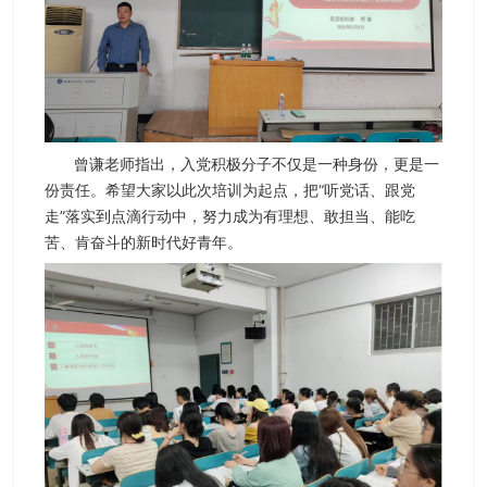
曾谦老师指出，入党积极分子不仅是一种身份，更是一
份责任。希望大家以此次培训为起点，把“听党话、跟党
走”落实到点滴行动中，努力成为有理想、敢担当、能吃
苦、肯奋斗的新时代好青年。