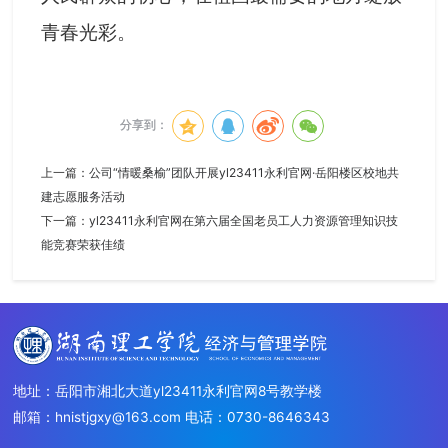
青春光彩。
分享到：
上一篇：
公司“情暖桑榆”团队开展yl23411永利官网·岳阳楼区校地共
建志愿服务活动
下一篇：
yl23411永利官网在第六届全国老员工人力资源管理知识技
能竞赛荣获佳绩
地址：岳阳市湘北大道yl23411永利官网8号教学楼
邮箱：hnistjgxy@163.com 电话：0730-8646343