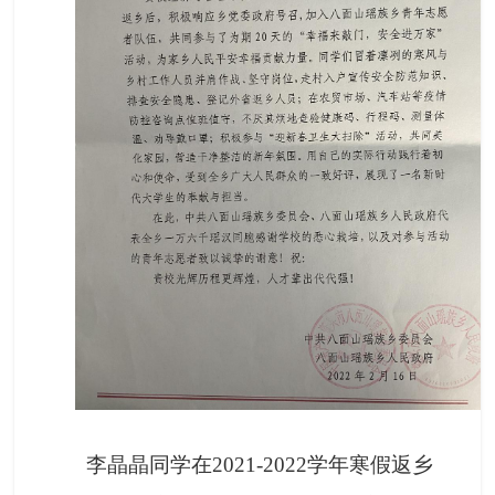
李晶晶同学在
2021-2022学年寒假返乡