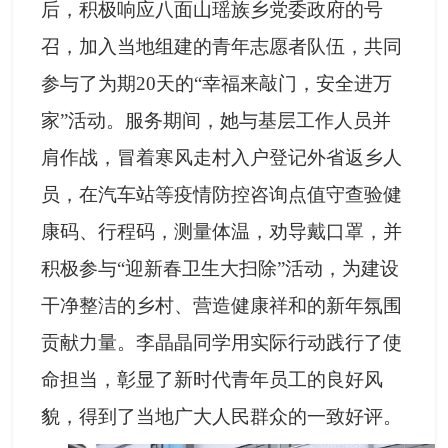
后，积极响应八面山瑶族乡党委政府的号
召，加入当地组建的青年志愿者队伍，共同
参与了为期20天的“幸福来敲门，安全进万
家”活动。服务期间，她与基层工作人员并
肩作战，冒着寒风走村入户登记外省返乡人
员，在汽车站等疫情防控咨询点值守查验健
康码、行程码，测量体温，劝导戴口罩，并
积极参与“迎新春卫生大扫除”活动，为建设
干净整洁的乡村、营造健康祥和的新年氛围
贡献力量。李晶晶同学用实际行动践行了使
命担当，彰显了新时代青年员工的良好风
貌，得到了当地广大人民群众的一致好评。