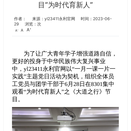
目“为时代育新人”
作者：
来源：yl23411永利官网
时间：2023-06-
29
浏览：
次
A
A
A
为了让广大青年学子增强道路自信，
更好的投身于中华民族伟大复兴事业
中，
yl23411永利官网以
“
一月一课一片一
实践
”主题党日活动为契机
，
组织
全体员
工党员与团学干部
于
6
月
28
日在
8301
集中
观看“
为时代育新人
”
之《大道之行》节
目。