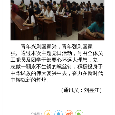
青年兴则国家兴，青年强则国家
强。
通过本次
主题党日
活动，号召
全体员
工党员及团学干部
要心怀远大理想，立
志
做一颗永不生锈的螺丝钉，积极投身于
中华民族的伟大复兴中去，奋力在新时代
中铸就新的辉煌。
（通讯员：刘昱江）
分享到：