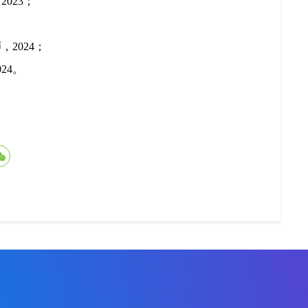
2023；
2024；
24。