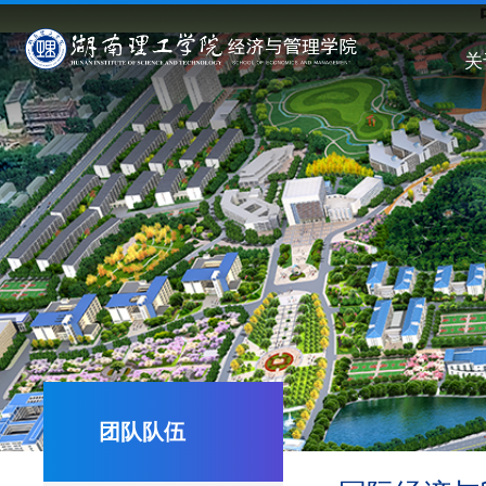
关
团队队伍