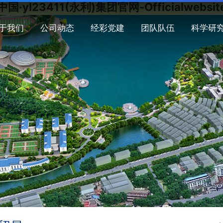
中国·yl23411(永利)集团官网-Officialwebsit
于我们
公司动态
经彩党建
团队队伍
科学研