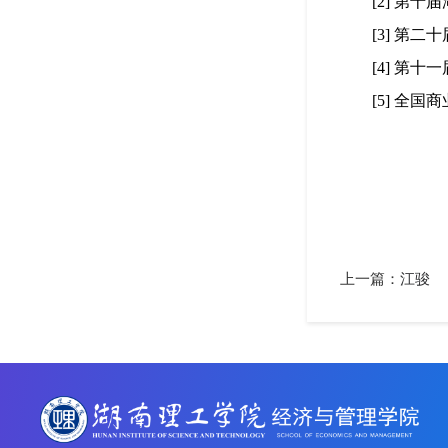
        
        [3] 
第二十
[4] 第
        
上一篇：
江骏