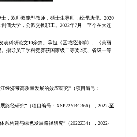
博士，
双师双能型教师，
硕士生导师，
经理助理。
2020
日本創価大学，公派交换职工。2022年7月—至今在大连
发表科研论文10余篇。承担《区域经济学》、《美丽
。指导员工学科竞赛获国家级二等奖2项、省级一等
长江经济带高质量发展的效应研究”（项目编号：
研究”（项目编号：XSP22YBC366），2022-至
构建与绿色发展路径研究”（2022Z34），2022-