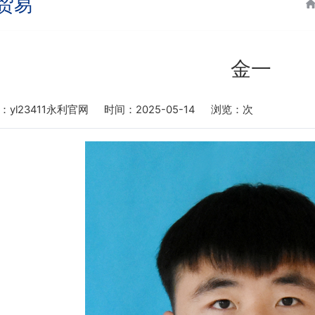
贸易
金一
：yl23411永利官网
时间：2025-05-14
浏览：
次