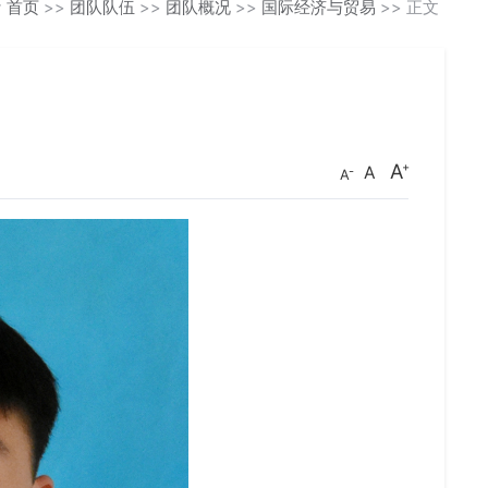
首页
>>
团队队伍
>>
团队概况
>>
国际经济与贸易
>> 正文
A
A
A