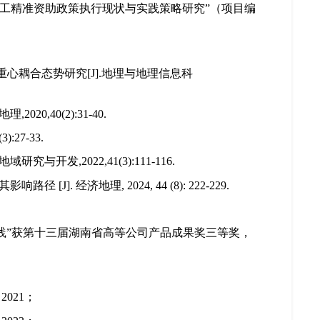
困员工精准资助政策执行现状与实践策略研究”（项目编
重心耦合态势研究[J].地理与地理信息科
0,40(2):31-40.
27-33.
开发,2022,41(3):111-116.
. 经济地理, 2024, 44 (8): 222-229. 
践”获第十三届湖南省高等公司产品成果奖三等奖，
021；