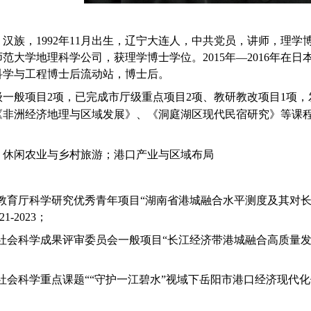
汉族，1992年11月出生，辽宁大连人，中共党员，讲师
，
理学
师范大学地理科学公司，获
理学
博士学位。2015年—2016年在
科学与工程博士后流动站，博士后。
级一般项目2项，已完成市厅级重点项目2项、教研教改项目1项，
《非洲经济地理与区域发展》、《洞庭湖区现代民宿研究》等课程
：
休闲农业与乡村旅游；港口产业与区域布局
南省教育厅科学研究优秀青年项目“湖南省港城融合水平测度及其对
21-2023；
南省社会科学成果评审委员会一般项目“长江经济带港城融合高质量发展路径
阳市社会科学重点课题““守护一江碧水”视域下岳阳市港口经济现代化体系