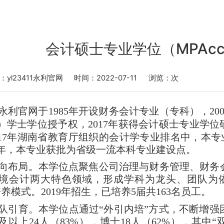
会计硕士专业学位（MPAc
：yl23411永利官网
时间：2022-07-11
浏览：
次
11永利官网于
1985
年开设财务会计专业（专科），
20
）学士学位授予权，
2017
年获得会计硕士专业学位
17
年湖南省教育厅组织的会计学专业排名中，
本专
年，本专业获批为省级一流本科专业建设点。
向布局。
本学位点聚焦公司治理与财务管理、财务
境会计两大特色领域，形成学科为龙头、团队为
培养模式。
2019
年招生，已培养
5
届共
163
名员工。
队引育。
本学位点通过“外引内培”方式，不断增
及以上
24
人（
83%
），博士
18人（62%），
其中“