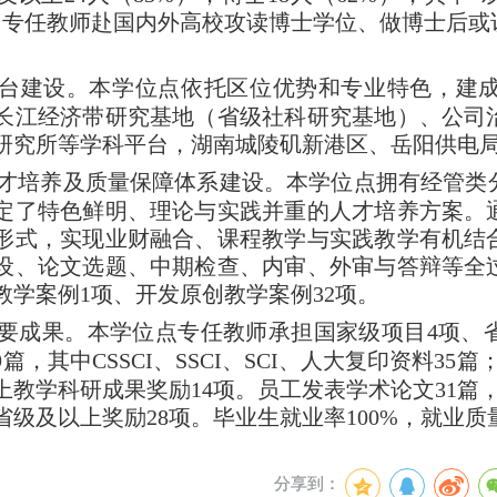
名
专任教师赴国内外高校攻读博士学位、做博士后或
。
台建设。
本学位点依托区位优势和专业特色，建
长江经济带研究基地（省级社科研究基地）、公司
研究所等学科平台，湖南城陵矶新港区、岳阳供电
才培养及质量保障体系建设。
本学位点拥有经管类
定了特色鲜明、理论与实践并重的人才培养方案。
形式，实现业财融合、课程教学与实践教学有机结
设、论文选题、中期检查、内审、外审与答辩等全
教学案例
1项
、开发原创教学案例
32项
。
要成果。
本学位点专任教师承担国家级项目
4
项、
9
篇，其中
CSSCI、
SSCI
、
SCI、
人大复印资料
35
篇
上教学科研成果奖励
14
项。员工发表学术论文
31
篇
省级及以上奖励
28
项。毕业生就业率
100%
，就业质
分享到：