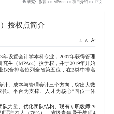
研究生教育
>>
MPAcc
>>
项目介绍
>> 正文
c）授权点简介
A
A
A
03
年设置会计学本科专业，
2007
年获得管理
研究生（
MPAcc
）授予权，并于
2019
年开始
业综合排名位列全省第五位，
在
B
类中排名
会计、成本与管理会计三个方向，突出大数
依托、平台为支撑、人才为核心”四位一体
强团队力量、优化团队结构。现有专职教师
29
双师型”
22人（76%），
省级青年骨干教师4