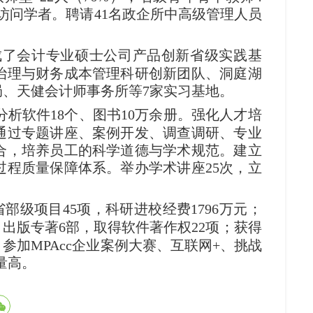
访问学者。聘请
41
名政企所中高级管理人员
成了会计专业硕士公司产品创新省级实践基
治理与财务成本管理科研创新团队、洞庭湖
局、天健会计师事务所等
7
家实习基地。
分析软件
18个、图书10万
余册。强化人才培
通过专题讲座、案例开发、调查调研、专业
合，培养员工的科学道德与学术规范。建立
过程质量保障体系。举办学术讲座
25次
，立
省部级项目
45
项，科研进校经费
1796
万元；
；出版专著
6
部，取得软件著作权
22
项；获得
，参加
MPAcc
企业案例大赛、互联网+、挑战
量高。